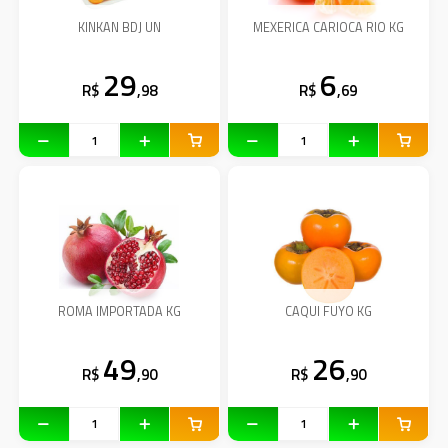
KINKAN BDJ UN
MEXERICA CARIOCA RIO KG
29
6
R$
,98
R$
,69
ROMA IMPORTADA KG
CAQUI FUYO KG
49
26
R$
,90
R$
,90