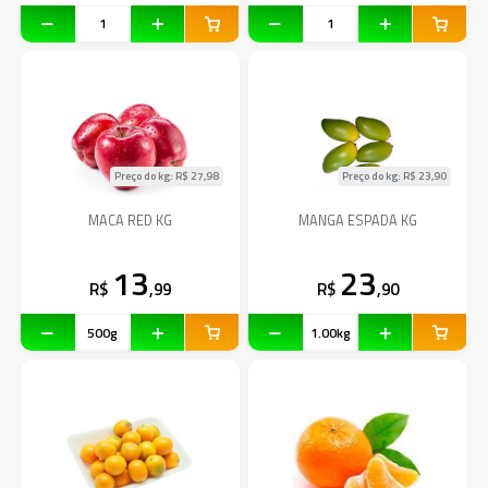
Preço do kg: R$
27,98
Preço do kg: R$
23,90
MACA RED KG
MANGA ESPADA KG
13
23
R$
,99
R$
,90