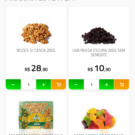
NOZES S/ CASCA 200G
UVA PASSA ESCURA 200G SEM
SEMENTE
28
10
R$
,90
R$
,90