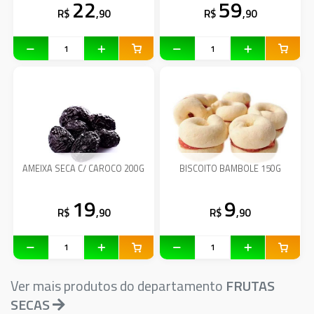
22
59
R$
,90
R$
,90
AMEIXA SECA C/ CAROCO 200G
BISCOITO BAMBOLE 150G
19
9
R$
,90
R$
,90
Ver mais produtos do departamento
FRUTAS
SECAS