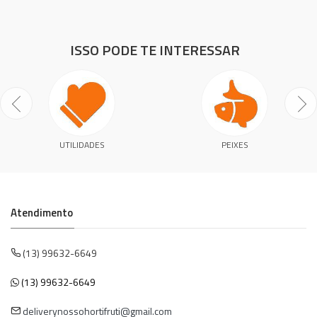
ISSO PODE TE INTERESSAR
UTILIDADES
PEIXES
Atendimento
(13) 99632-6649
(13) 99632-6649
deliverynossohortifruti@gmail.com